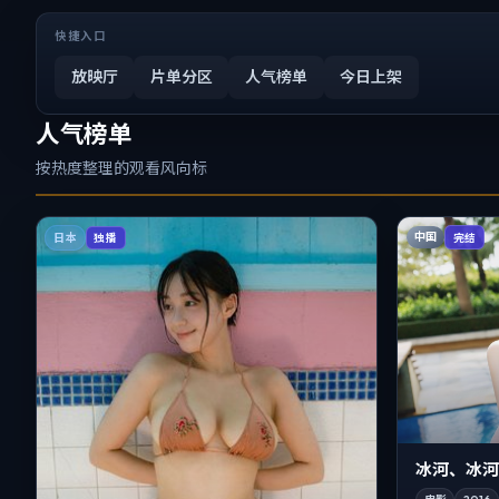
快捷入口
放映厅
片单分区
人气榜单
今日上架
人气榜单
按热度整理的观看风向标
中国
日本
完结
独播
冰河、冰河