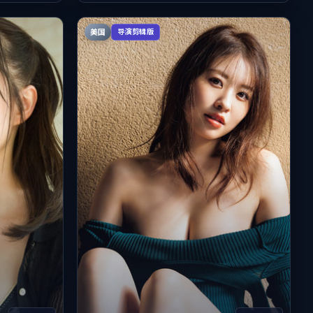
美国
导演剪辑版