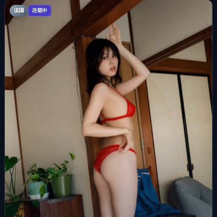
法国
连载中