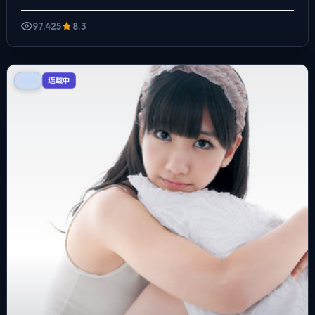
偏纪实质感，手持与固定机位交替出...
97,425
8.3
日本
连载中