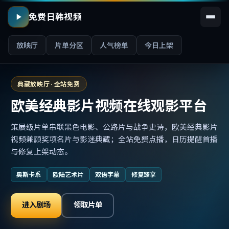
免费日韩视频
放映厅
片单分区
人气榜单
今日上架
典藏放映厅 · 全站免费
欧美经典影片视频在线观影平台
策展级片单串联黑色电影、公路片与战争史诗，欧美经典影片
视频兼顾奖项名片与影迷典藏；全站免费点播，日历提醒首播
与修复上架动态。
奥斯卡系
欧陆艺术片
双语字幕
修复臻享
进入剧场
领取片单