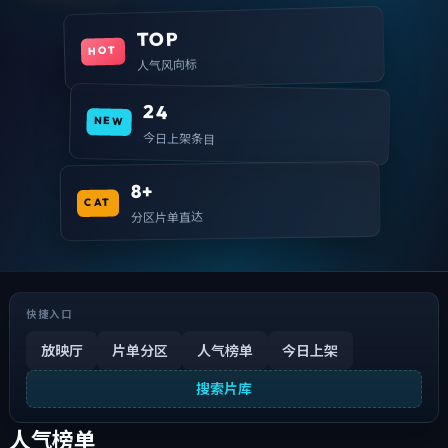
TOP
HOT
人气风向标
24
NEW
今日上架条目
8+
CAT
分区片单直达
快捷入口
放映厅
片单分区
人气榜单
今日上架
搜索片库
人气榜单