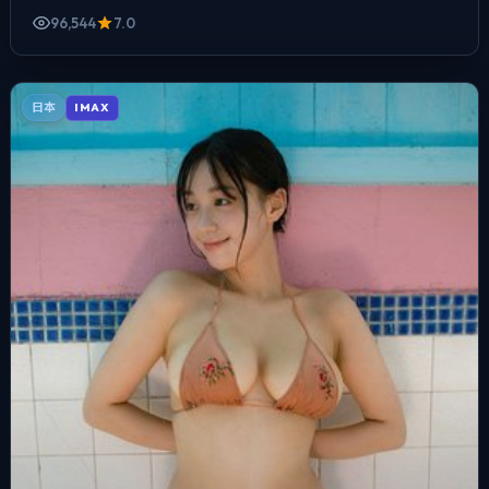
96,544
7.0
日本
IMAX