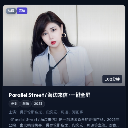
法国
完结
102分钟
Parallel Street / 海边来信 · 一键全屏
电影
剧情
2025
主演：
佛罗伦斯·皮尤、段奕宏、周迅、河正宇
《Parallel Street / 海边来信》是一部法国背景的剧情作品，2025年
公映，由宫崎骏执导，佛罗伦斯·皮尤、段奕宏、周迅等主演。影像