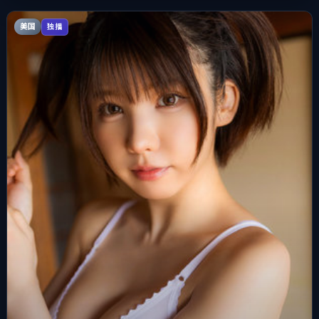
美国
独播